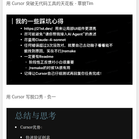
用 Cursor 突破无代码工具的天花板 - 覃貌Tim
用 Cursor 写脱口秀 - 负一