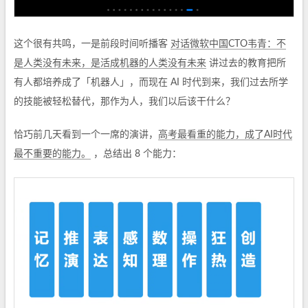
这个很有共鸣，一是前段时间听播客
对话微软中国CTO韦青：不
是人类没有未来，是活成机器的人类没有未来
讲过去的教育把所
有人都培养成了「机器人」，而现在 AI 时代到来，我们过去所学
的技能被轻松替代，那作为人，我们以后该干什么？
恰巧前几天看到一个一席的演讲，
高考最看重的能力，成了AI时代
最不重要的能力。
，总结出 8 个能力：