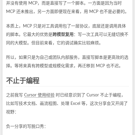
并没有使用 MCP，而是直接写了一个脚本。一方面是因为当时
MCP 还未推出，另一方面即便现在来看，用 MCP 也不是必要的。
本质上，MCP 只是对工具调用包了一层协议，底层还是调用具体
的脚本。它最大的优势是
跨模型复用
：写一次工具可以无缝切换不
同的大模型。但目前来看，它的调试确实比较麻烦。
所以，如果只是为自己或团队内部服务，直接写脚本是更高效的选
择。等将来真有跨模型或规模化需求，再迁移到 MCP 也不迟。
不止于编程
之前我写
Cursor 使用经验
时已经意识到了 Cursor 不止于编程，
比如写技术文档、画流程图、处理 Excel 等，这次分享会又开阔了
视野：
负一分享的写脱口秀：