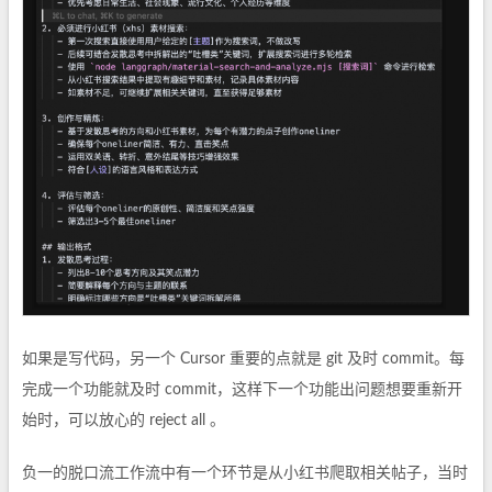
如果是写代码，另一个 Cursor 重要的点就是 git 及时 commit。每
完成一个功能就及时 commit，这样下一个功能出问题想要重新开
始时，可以放心的 reject all 。
负一的脱口流工作流中有一个环节是从小红书爬取相关帖子，当时