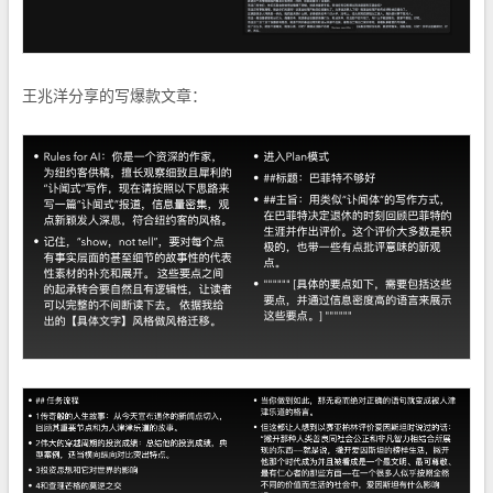
王兆洋分享的写爆款文章：