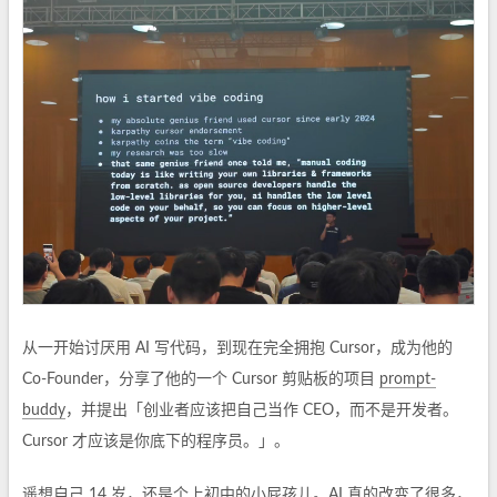
从一开始讨厌用 AI 写代码，到现在完全拥抱 Cursor，成为他的
Co-Founder，分享了他的一个 Cursor 剪贴板的项目
prompt-
buddy
，并提出「创业者应该把自己当作 CEO，而不是开发者。
Cursor 才应该是你底下的程序员。」。
遥想自己 14 岁，还是个上初中的小屁孩儿。AI 真的改变了很多，