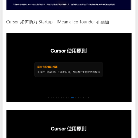
Cursor 如何助力 Startup - iMean.ai co-founder 孔德涵