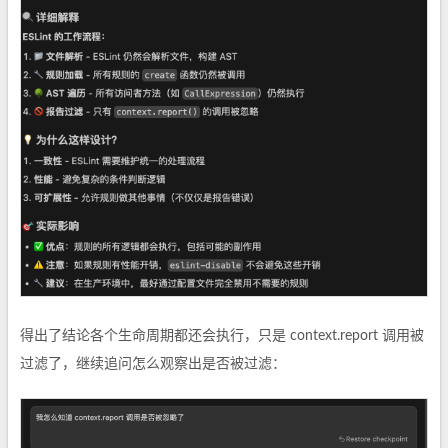
得出了结论各个生命周期都还会执行，只是 context.report 调用被
过滤了，继续追问怎么观察出是否被过滤：