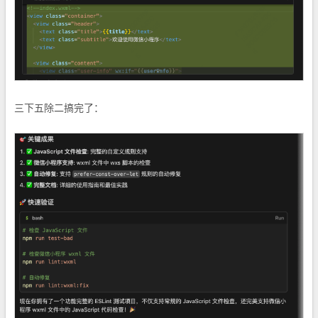
三下五除二搞完了：