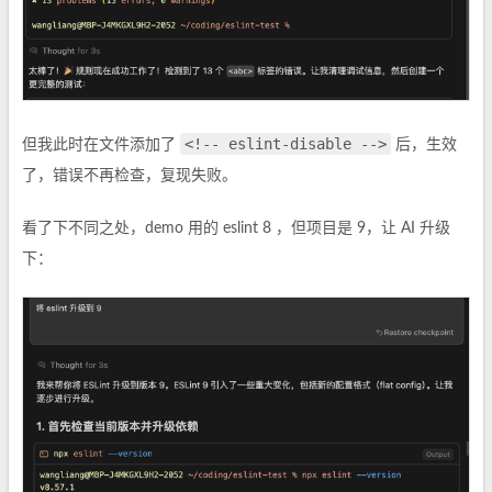
<!-- eslint-disable -->
但我此时在文件添加了
后，生效
了，错误不再检查，复现失败。
看了下不同之处，demo 用的 eslint 8 ，但项目是 9，让 AI 升级
下：