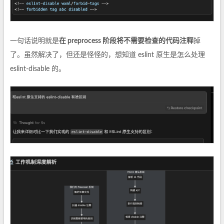
一句话说明就是
在 preprocess 阶段将不需要检查的代码注释
掉
了。虽然解决了，但还是怪怪的，想知道 eslint 原生是怎么处理
eslint-disable 的。