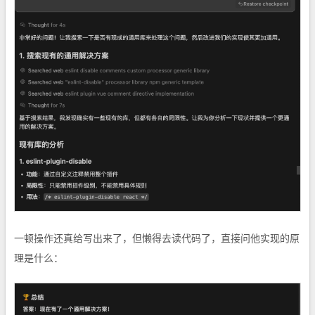
一顿操作还真给写出来了，但懒得去读代码了，直接问他实现的原
理是什么：