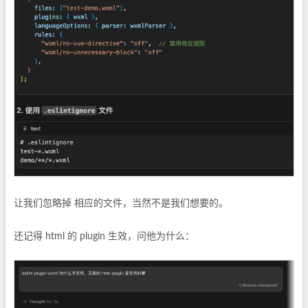
让我们忽略掉 相应的文件，当然不是我们想要的。
还记得 html 的 plugin 生效，问他为什么：