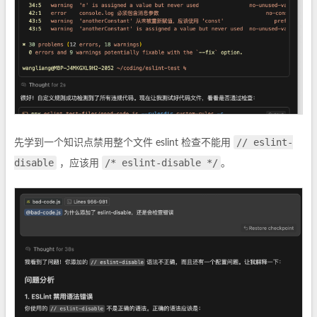
// eslint-
先学到一个知识点禁用整个文件 eslint 检查不能用
disable
/* eslint-disable */
，应该用
。