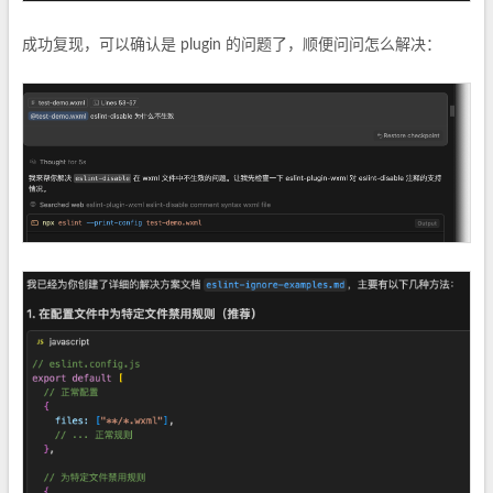
成功复现，可以确认是 plugin 的问题了，顺便问问怎么解决：