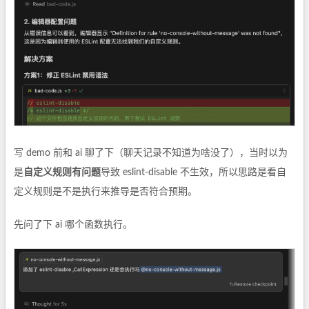
写 demo 前和 ai 聊了下（聊天记录不知道为啥没了），当时以为
是
自定义规则有问题
导致 eslint-disable 不生效，所以思路是看自
定义规则是不是执行来推导是否符合预期。
先问了下 ai 哪个函数执行。