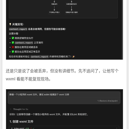
还是只是说了会被丢弃，但没有讲细节。先不追问了，让他写个
wxml 看能不能复现现场。