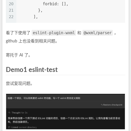
20
          forbid: [],
21
        },
22
      ],
eslint-plugin-wxml
@wxml/parser
看了下使用了
和
，
github 上也没看到相关问题。
寄托于 AI 了。
Demo1 eslint-test
尝试复现问题。