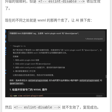
<!-- eslint-disable -->
升级的很顺利，但是
依旧生效
了。
现在的不同之处就是 wxml 的那两个库了，让 AI 换下库：
<!-- eslint-disable -->
然后
就不生效了，复现成功。