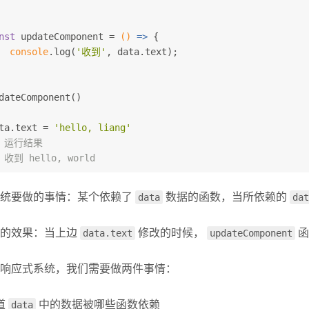
nst
 updateComponent = 
()
 =>
 {
console
.log(
'收到'
, data.text);
dateComponent()
ta.text = 
'hello, liang'
/ 运行结果
 收到 hello, world
系统要做的事情：某个依赖了
data
数据的函数，当所依赖的
dat
望的效果：当上边
data.text
修改的时候，
updateComponent
函
响应式系统，我们需要做两件事情：
道
data
中的数据被哪些函数依赖