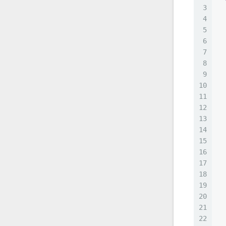
3
4
5
6
  
7
8
9
  
10
  
11
  
12
  
13
14
15
16
  
17
  
18
19
  
20
21
  
22