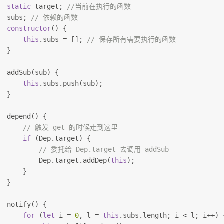
static
 target; 
//当前在执行的函数
  subs; 
// 依赖的函数
constructor
() {
this
.subs = []; 
// 保存所有需要执行的函数
  }
  addSub(sub) {
this
.subs.push(sub);
  }
  depend() {
// 触发 get 的时候走到这里
if
 (Dep.target) {
// 委托给 Dep.target 去调用 addSub
          Dep.target.addDep(
this
);
      }
  }
  notify() {
for
 (
let
 i = 
0
, l = 
this
.subs.length; i < l; i++) 