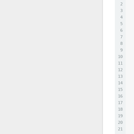
2
3
  
4
5
6
  
7
8
  
9
10
  
11
12
  
13
14
15
16
  
17
  
18
  
19
20
  
21