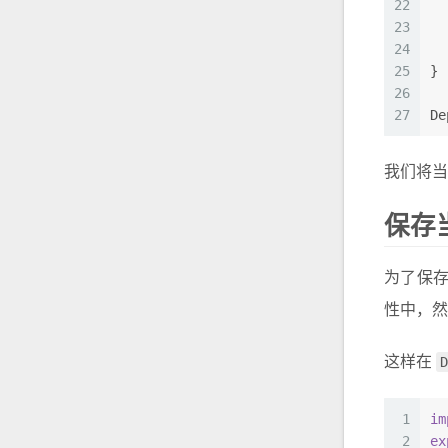
22
23
  
24
  
25
}
26
27
De
我们将
保存
为了保
性中，
这样在
D
1
im
2
ex