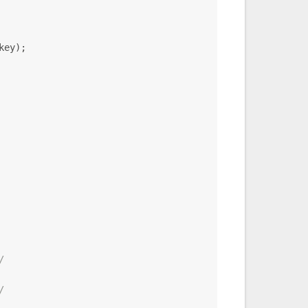
key);
/
/