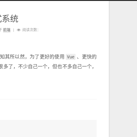
式系统
于
前端
|
阅读次数：
知其所以然，为了更好的使用
Vue
、更快的
很多了，不少自己一个，但也不多自己一个，