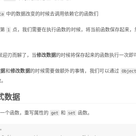
ta
中的数据改变的时候去调用依赖它的函数们
现第
1
点，我们需要在执行函数的时候，将当前函数保存起来，
就迎刃而解了，当
修改数据
的时候将保存起来的函数执行一次即
数据
和
修改数据
的时候需要做额外的事情，我们可以通过
Objec
数。
式数据
写一个函数，重写属性的
get
和
set
函数。
*